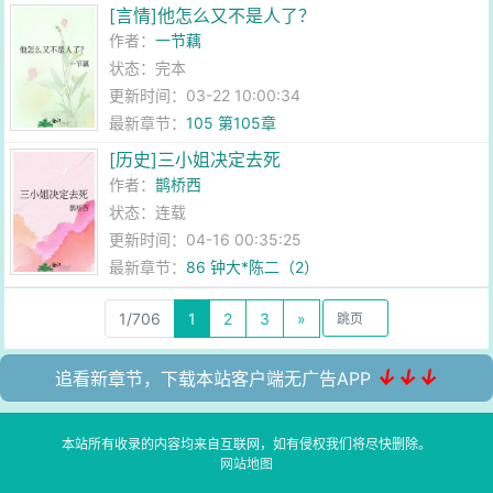
[言情]他怎么又不是人了？
作者：
一节藕
状态：完本
更新时间：03-22 10:00:34
最新章节：
105 第105章
[历史]三小姐决定去死
作者：
鹊桥西
状态：连载
更新时间：04-16 00:35:25
最新章节：
86 钟大*陈二（2）
1/706
1
2
3
»
↓↓↓
追看新章节，下载本站客户端无广告APP
本站所有收录的内容均来自互联网，如有侵权我们将尽快删除。
网站地图