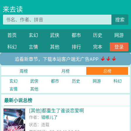
来去读
搜索
首页
玄幻
武侠
都市
历史
网游
科幻
言情
其他
排行
完本
登录
↓↓↓
追看新章节，下载本站客户端无广告APP
周榜
月榜
总榜
玄幻
武侠
都市
历史
网游
科幻
言情
其他
最新小说总榜
[其他]都重生了谁谈恋爱啊
作者：
错哪儿了
状态：连载