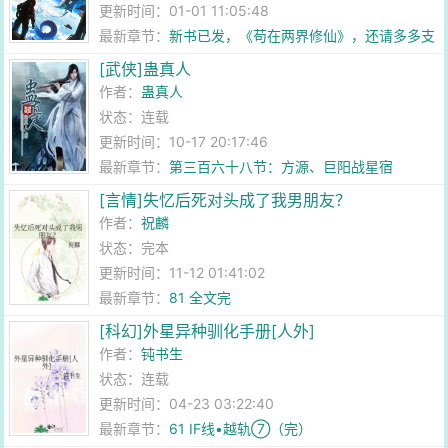
更新时间：01-01 11:05:48
最新章节：
新书已发，《苟在两界修仙》，还请多多支
持
[武侠]蛊真人
作者：
蛊真人
状态：连载
更新时间：10-17 20:17:46
最新章节：
第三百六十八节：方源、巨阳战星宿
[言情]失忆后死对头成了我男朋友？
作者：
祝麟
状态：完本
更新时间：11-12 01:41:02
最新章节：
81 全文完
[科幻]外星异种驯化手册[人外]
作者：
钝书生
状态：连载
更新时间：04-23 03:22:40
最新章节：
61 IF线•越轨⑦（完）