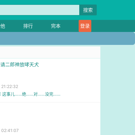
搜索
其他
排行
完本
登录
我请二郎神放哮天犬
1:22:32
章 这事儿……绝……对……没完……
2:41:07