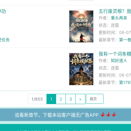
神功
五行废灵根？
作者：
重头再来
状态：连载
更新时间：08-07 2
受任务
最新章节：
第一卷
我有一个词条
作者：
知好道人
状态：连载
更新时间：08-07 2
最新章节：
第17
1/855
1
2
3
»
↓↓↓
追看新章节，下载本站客户端无广告APP