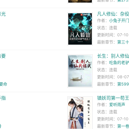
月光
凡人修仙：杂
作者：
小兔子开
状态：连载
更新时间：07-10 0
最新章节：
第三
着要
长生：别人修
作者：
吃鱼的老
状态：连载
更新时间：08-07 2
真要命
最新章节：
第59
手指
镇妖司第一苟
作者：
爱听雨声
状态：连载
更新时间：07-10 0
骨
最新章节：
第一卷