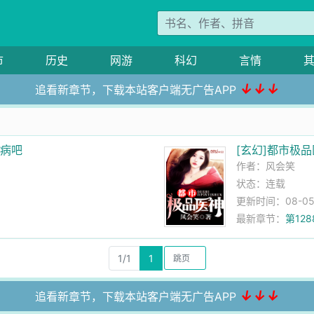
市
历史
网游
科幻
言情
↓↓↓
追看新章节，下载本站客户端无广告APP
神病吧
[玄幻]都市极
作者：
风会笑
状态：连载
更新时间：08-05 
最新章节：
第12
1/1
1
↓↓↓
追看新章节，下载本站客户端无广告APP