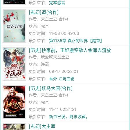
最新章节：
完本感言
[玄幻]道(合作)
作者：
天蚕土豆(合作)
状态：完本
更新时间：11-08 00:49:03
最新章节：
第1135章 真正的世界【尾章】
[历史]抄家前，王妃搬空敌人金库去流放
作者：
我爱吃天蚕土豆
状态：连载
更新时间：09-17 00:22:01
最新章节：
番外 江屿白篇
[历史]跃马大唐(合作)
作者：
天蚕土豆(合作)
状态：完本
更新时间：11-11 02:31:21
最新章节：
新书已发，跪求收藏。
[玄幻]大主宰