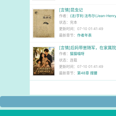
[言情]昆虫记
作者：
(法)亨利·法布尔(Jean-Henry
状态：完本
更新时间：07-10 01:41:49
最新章节：
作者年表
[言情]后妈带崽随军，在家属
作者：
猫猫喵呀
状态：连载
更新时间：07-10 01:41:49
最新章节：
第48章 撑腰