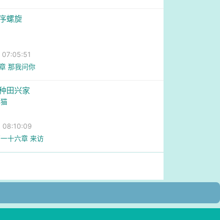
失序螺旋
7:05:51
4章 那我问你
到种田兴家
耳猫
08:10:09
一十六章 来访