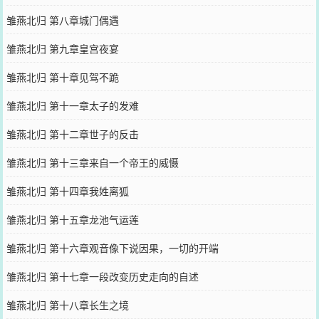
雏燕北归 第八章城门偶遇
雏燕北归 第九章皇宫夜宴
雏燕北归 第十章见驾不跪
雏燕北归 第十一章太子的发难
雏燕北归 第十二章世子的反击
雏燕北归 第十三章来自一个帝王的威慑
雏燕北归 第十四章我姓离狐
雏燕北归 第十五章龙池气运莲
雏燕北归 第十六章观音像下说因果，一切的开端
雏燕北归 第十七章一段改变历史走向的自述
雏燕北归 第十八章长生之境