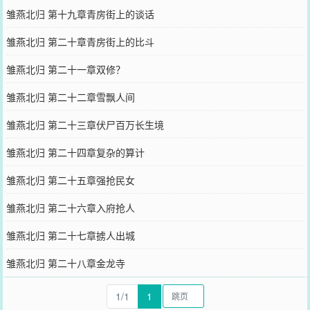
雏燕北归 第十九章青房街上的谈话
雏燕北归 第二十章青房街上的比斗
雏燕北归 第二十一章双修？
雏燕北归 第二十二章雪飘人间
雏燕北归 第二十三章伏尸百万长生境
雏燕北归 第二十四章复杂的算计
雏燕北归 第二十五章强抢民女
雏燕北归 第二十六章入府抢人
雏燕北归 第二十七章掳人出城
雏燕北归 第二十八章金龙寺
1/1
1