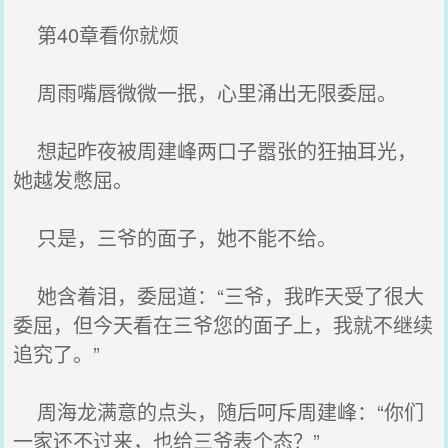
第40章看你就烦
周雨嘴唇微微一抿，心里涌出无限委屈。
想起昨夜被周建峰两口子嚣张的狂抽耳光，
她越发憋屈。
只是，三爷的面子，她不能不给。
她含着泪，委屈道：“三爷，我昨天受了很大
委屈，但今天看在三爷您的面子上，我就不继续
追究了。”
周海龙满意的点头，随后呵斥周建峰：“你们
一家还不过来，也给三爷表个态？”