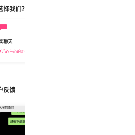
选择我们？
实聊天
安全私密
拉近心与心的距离
隐私保护，放心交友
户反馈