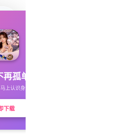
不再孤单
马上认识身边的TA
即下载