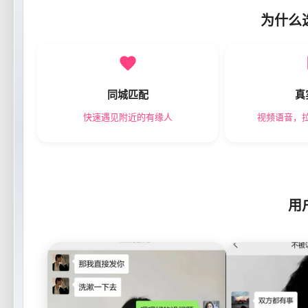
为什么
同城匹配
真
快速遇见附近的有缘人
视频语音，
用