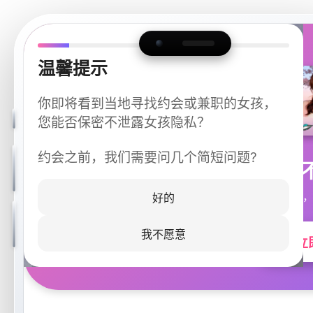
温馨提示
你即将看到当地寻找约会或兼职的女孩，
您能否保密不泄露女孩隐私？
约会之前，我们需要问几个简短问题?
今晚
同城快速匹配，
好的
我不愿意
立