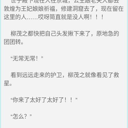
世子殿下现在人在京城，公主跟老夫人都去
敦煌为王妃娘娘祈福，修建洞窟去了，现在留在
这里的人……哎呀简直就是没人啊！！！
柳茂之都快把自己头发揪下来了，原地急的
团团转。
“无常无常！”
看到远远走来的护卫，柳茂之就像看见了救
星。
“你来了太好了太好了！！”
“怎么？”