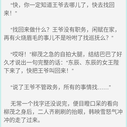
“快，你一定知道王爷去哪儿了，快去找回
来！”
“找回来做什么？王爷没有职务，闲赋在家，
再有火烧眉毛的事儿不是吩咐了找巡抚么？”
“哎呀！”柳茂之急的自拍大腿，结结巴巴了好
久才说出一句完整的话：“东辰、东辰的女王陛
下来了，快把王爷叫回来！”
“说了王爷不管政务，所有的事情找……”
无常一个找字还没说完，便目瞪口呆的看向
柳茂之身后，二人齐刷刷的抬眼，韩映雪怒气冲
冲的走了过来。