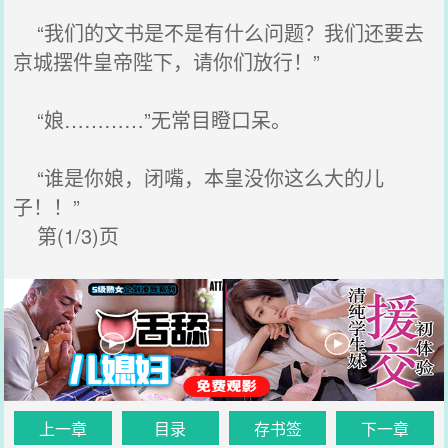
“我们的文书是不是有什么问题？我们还要去
京城摆件皇帝陛下，请你们放行！”
“娘…………”无常目瞪口呆。
“谁是你娘，闭嘴，本皇没你这么大的儿
子！！”
第(1/3)页
上一章
目录
存书签
下一章