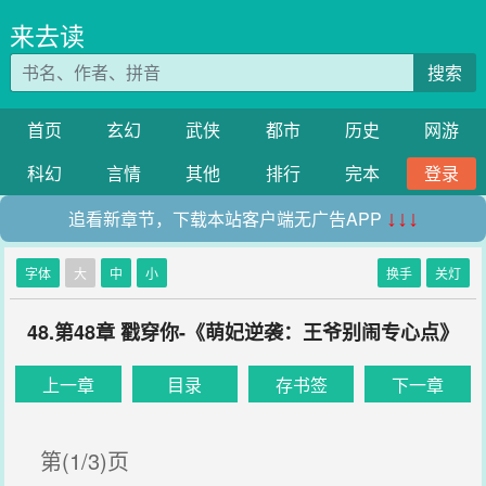
来去读
搜索
首页
玄幻
武侠
都市
历史
网游
科幻
言情
其他
排行
完本
登录
追看新章节，下载本站客户端无广告APP
↓↓↓
字体
大
中
小
换手
关灯
48.第48章 戳穿你-《萌妃逆袭：王爷别闹专心点》
上一章
目录
存书签
下一章
第(1/3)页