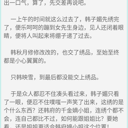
出一口气，算了，先交差再说吧。
一上午的时间就这么过去了，韩子媚先绣完
了，便乐呵呵的蹦到女先生身边，见人还闭着眼
睛，便将人叫起来将绷子递了过去。
韩秋月修修改改的，也交了绣品，至始至终
都是小心翼翼的。
只韩映雪，到最后都没能交上绣品。
于是众人都忍不住凑头看过来，韩子媚只看
了一眼，便忍不住噗嗤一声笑了出来，这绣的是
个什么东西？还韩府的千金嫡小姐，连绣个都不
会，连自己都比不过，如何能跟姐姐比？要她
看，还是姐姐更适合韩府嫡小姐这个位置！