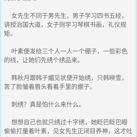
女先生不同于男先生，男子学习四书五经，
讲授治国大道，女子则学习琴棋书画，礼仪规
矩。
叶素便发给三个人一人一个绷子，一些彩色
的线，让她们先绣个绣品来。
韩秋月跟韩子媚见状便开始绣，只韩映雪，
苦了脸皱着眉头看着手里的绷子。
刺绣？真是怕什么来什么。
想想自己也就只绣过十字绣，她眨巴眨巴眼
偷偷打量着叶素，见女先生正闭目养神，这才吐