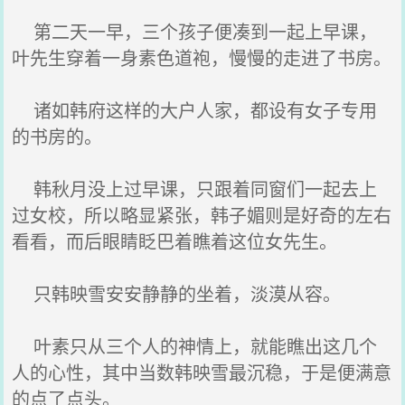
第二天一早，三个孩子便凑到一起上早课，
叶先生穿着一身素色道袍，慢慢的走进了书房。
诸如韩府这样的大户人家，都设有女子专用
的书房的。
韩秋月没上过早课，只跟着同窗们一起去上
过女校，所以略显紧张，韩子媚则是好奇的左右
看看，而后眼睛眨巴着瞧着这位女先生。
只韩映雪安安静静的坐着，淡漠从容。
叶素只从三个人的神情上，就能瞧出这几个
人的心性，其中当数韩映雪最沉稳，于是便满意
的点了点头。