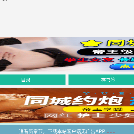
目录
存书签
追看新章节，下载本站客户端无广告APP
↓↓↓