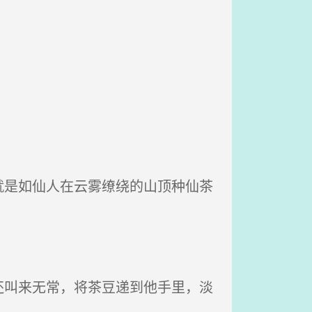
是如仙人在云雾缭绕的山顶种仙茶
叫来无常，将茶豆递到他手里，淡