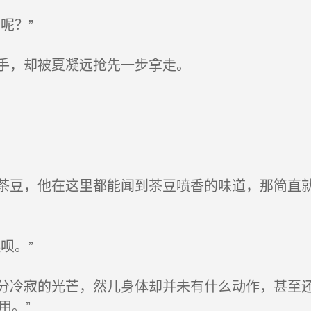
呢？”
手，却被夏凝远抢先一步拿走。
豆，他在这里都能闻到茶豆喷香的味道，那简直就
。
呗。”
冷寂的光芒，然儿身体却并未有什么动作，甚至还
用。”