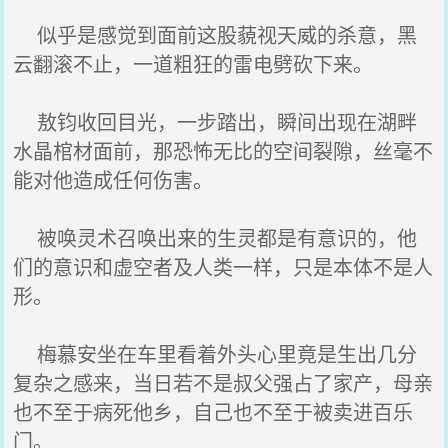
似乎是感觉到面前这股藐视天威的杀意，黑
云翻滚不止，一道粗狂的雷电劈砍下来。
敖钧收回目光，一步踏出，瞬间出现在湖畔
水晶棺材面前，那恐怖无比的空间裂隙，丝毫不
能对他造成任何伤害。
被唤灵术召唤出来的生灵都是有意识的，他
们的意识和虚空者及人类一样，只是本体不是人
形。
梅慕安坐在车里看着外头心里竟是生出几分
复杂之感来，当日若不是叔父强占了家产，母亲
也不至于病死他乡，自己也不至于被卖进百乐
门。