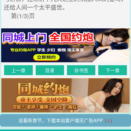
还给人间一个太平盛世。
第(1/3)页
上一章
目录
存书签
下一章
追看新章节，下载本站客户端无广告APP
↓↓↓