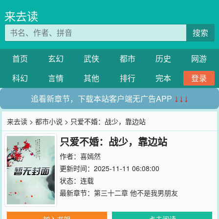
来去读
搜索
首页
玄幻
武侠
都市
历史
网游
科幻
言情
其他
排行
完本
登录
追看新章节，下载本站客户端无广告APP
↓↓↓
来去读
>
都市小说
> 只爱不婚：战少，靠边站
只爱不婚：战少，靠边站
作者：
喜嫣然
更新时间：2025-11-11 06:08:00
状态：连载
最新章节：
第三十二章 他不是我男朋友
加入书架
点击阅读