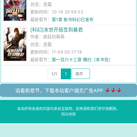
状态：连载
更新时间：10-18 20:59:53
最新章节：
第1章 新书科幻已发布
[科幻]末世开局签到暴君
作者：
疯狂的萌萌
状态：连载
更新时间：11-04 00:17:18
最新章节：
第一百六十三章 横扫（本书完）
1/1
1
↓↓↓
追看新章节，下载本站客户端无广告APP
本站所有收录的内容均来自互联网，如有侵权我们将尽快删除。
网站地图