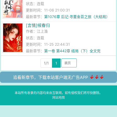
状态：连载
更新时间：11-06 21:00:31
最新章节：
第1076章 后记·寻蔓金苔之旅（大结局）
[言情]候春归
作者：
江上渔
状态：连载
更新时间：11-25 22:44:31
最新章节：
第一卷 第442章 结局（下）全文完
1/1
1
↓↓↓
追看新章节，下载本站客户端无广告APP
本站所有收录的内容均来自互联网，如有侵权我们将尽快删除。
网站地图