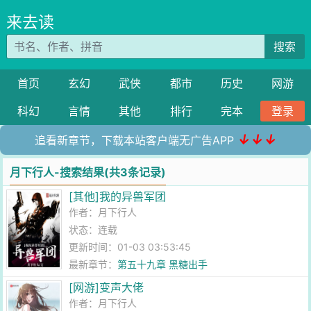
来去读
搜索
首页
玄幻
武侠
都市
历史
网游
科幻
言情
其他
排行
完本
登录
↓↓↓
追看新章节，下载本站客户端无广告APP
月下行人-搜索结果(共3条记录)
[其他]我的异兽军团
作者：
月下行人
状态：连载
更新时间：01-03 03:53:45
最新章节：
第五十九章 黑糖出手
[网游]变声大佬
作者：
月下行人