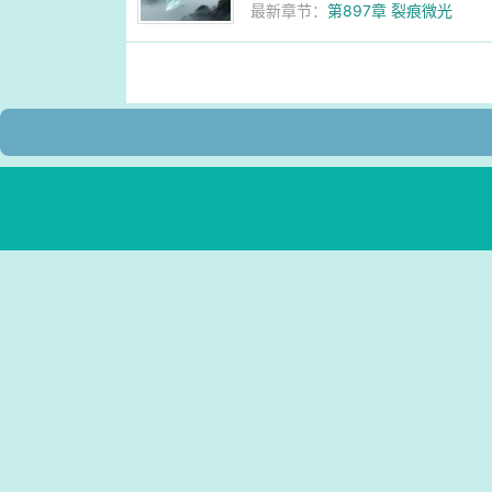
最新章节：
第897章 裂痕微光