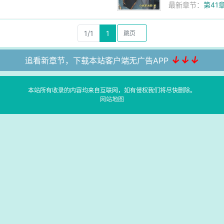
最新章节：
第41
1/1
1
↓↓↓
追看新章节，下载本站客户端无广告APP
本站所有收录的内容均来自互联网，如有侵权我们将尽快删除。
网站地图