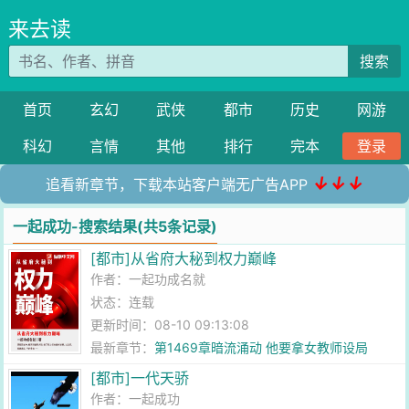
来去读
搜索
首页
玄幻
武侠
都市
历史
网游
科幻
言情
其他
排行
完本
登录
↓↓↓
追看新章节，下载本站客户端无广告APP
一起成功-搜索结果(共5条记录)
[都市]从省府大秘到权力巅峰
作者：
一起功成名就
状态：连载
更新时间：08-10 09:13:08
最新章节：
第1469章暗流涌动 他要拿女教师设局
[都市]一代天骄
作者：
一起成功