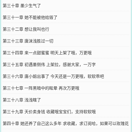
第三十章 墨少生气了
第三十一章 她不能被他给毁了
第三十二章 想让我叫也行
第三十三章 唐沫浅胜过一切
第三十四章 来一点甜蜜蜜 明天上架了哦，万更哦
第三十五章 初遇墨侧伟 上架拉，感谢大家，一万字
第三十六章 唐小姐出事了 今天还是一万更哦，软软乖吧
第三十七章 一阵黑暗中的眩晕 再次万更哦
第三十八章 浅浅瞎了
第三十九章 天价卖身钱 收藏哦宝宝们，支持软软哦
第四十章 她还养了自己这么多年 求收藏，求订阅哈，如果可以玫瑰花