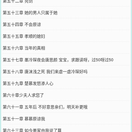
第五十二章 亮剑
第五十三章 她的男人只属于她
第五十四章 不会原谅
第五十五章 孝顺的媳妇
第五十六章 当年的真相
第五十七章 墨冷琛夜会唐思颜 宝宝，求跟读呀，过50呀过50
第五十八章 唐沫浅之死 我们来虐一虐冷琛好吗
第五十九章 楚慕发怒渗人心
第六十章少夫人求您了
第六十一章 五年后 不好意思亲们，明天补更哦
第五十一章 慕慕原谅我
第六十三章 如今墨家由我说了算