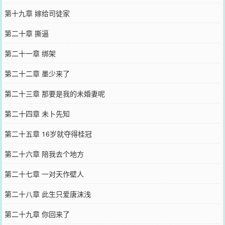
第十九章 嫁给司徒家
第二十章 撕逼
第二十一章 绑架
第二十二章 墨少来了
第二十三章 那要是我的未婚妻呢
第二十四章 未卜先知
第二十五章 16岁就夺得桂冠
第二十六章 陪我去个地方
第二十七章 一对天作壁人
第二十八章 此生只爱唐沫浅
第二十九章 你回来了