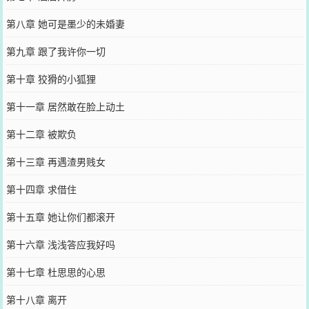
第八章 她可是墨少的未婚妻
第九章 跟了我许你一切
第十章 狡猾的小狐狸
第十一章 居然敢在脸上动土
第十二章 被欺负
第十三章 再遇渣男贱女
第十四章 求借住
第十五章 她让你们都滚开
第十六章 浅浅答应我好吗
第十七章 杜思思的心思
第十八章 离开