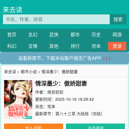
来去读
搜索
首页
玄幻
武侠
都市
历史
网游
科幻
言情
其他
排行
完本
登录
追看新章节，下载本站客户端无广告APP
↓↓↓
来去读
>
都市小说
> 情深墨少：傲娇甜妻
情深墨少：傲娇甜妻
作者：
南宫软软
更新时间：2025-10-16 18:28:42
状态：完本
最新章节：
第八十三章 大结局（完结）
加入书架
点击阅读