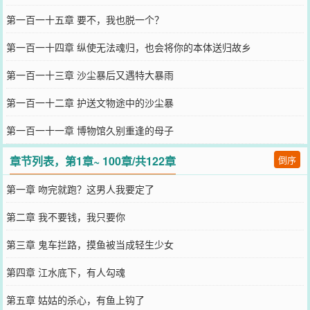
第一百一十五章 要不，我也脱一个？
第一百一十四章 纵使无法魂归，也会将你的本体送归故乡
第一百一十三章 沙尘暴后又遇特大暴雨
第一百一十二章 护送文物途中的沙尘暴
第一百一十一章 博物馆久别重逢的母子
章节列表，第1章~ 100章/共122章
倒序
第一章 吻完就跑？这男人我要定了
第二章 我不要钱，我只要你
第三章 鬼车拦路，摸鱼被当成轻生少女
第四章 江水底下，有人勾魂
第五章 姑姑的杀心，️有鱼上钩了