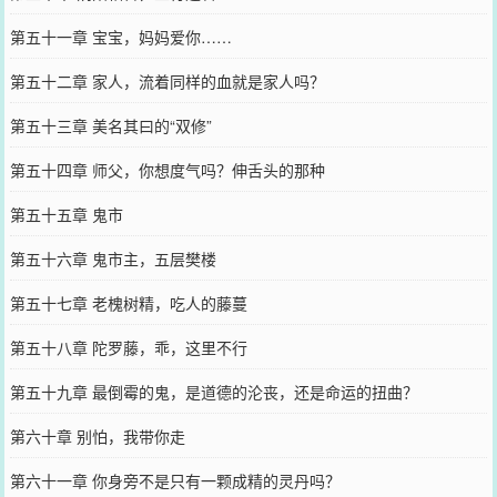
第五十一章 宝宝，妈妈爱你……
第五十二章 家人，流着同样的血就是家人吗？
第五十三章 美名其曰的“双修”
第五十四章 师父，你想度气吗？伸舌头的那种
第五十五章 鬼市
第五十六章 鬼市主，五层樊楼
第五十七章 老槐树精，吃人的藤蔓
第五十八章 陀罗藤，乖，这里不行
第五十九章 最倒霉的鬼，是道德的沦丧，还是命运的扭曲？
第六十章 别怕，我带你走
第六十一章 你身旁不是只有一颗成精的灵丹吗？