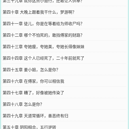
第三十九章 就你这点小道行，还敢让人供奉？
第四十章 大晚上跟着我干什么，梦游啊？
第四十一章 徒儿，你是在等着给为师收尸吗？
第四十二章 哪个不怕死的，敢挡傅家的财路？
第四十三章 夸她瘦，夸她美，夸她长得像妹妹
第四十四章 这个人已经死了，二十年前就死了
第四十五章 姜小姐，怎么是你？
第四十六章 在傅家，你可以相信我
第四十七章 糟了，好像被她传染了
第四十八章 怎么是你？
第四十九章 天道常循环，善恶终有归
第五十章 阴阳相合，五行逆转