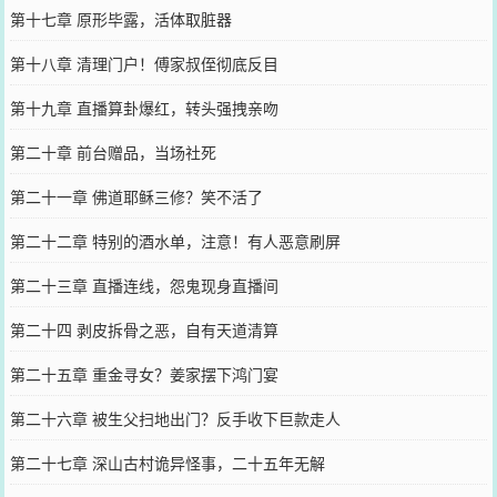
第十七章 原形毕露，活体取脏器
第十八章 清理门户！傅家叔侄彻底反目
第十九章 直播算卦爆红，转头强拽亲吻
第二十章 前台赠品，当场社死
第二十一章 佛道耶稣三修？笑不活了
第二十二章 特别的酒水单，注意！有人恶意刷屏
第二十三章 直播连线，怨鬼现身直播间
第二十四 剥皮拆骨之恶，自有天道清算
第二十五章 重金寻女？姜家摆下鸿门宴
第二十六章 被生父扫地出门？反手收下巨款走人
第二十七章 深山古村诡异怪事，二十五年无解