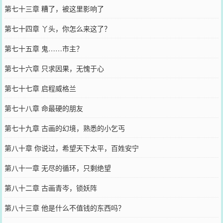
第七十三章 糟了，被这里影响了
第七十四章 丫头，你怎么来这了？
第七十五章 鬼……市主？
第七十六章 只求因果，无愧于心
第七十七章 启程威格兰
第七十八章 命最硬的朋友
第七十九章 古画的幻境，熟悉的小乞丐
第八十章 你说过，希望天下太平，百姓安宁
第八十一章 无尽的循环，只剩绝望
第八十二章 古画青岑，锁妖阵
第八十三章 他是什么不值钱的东西吗？