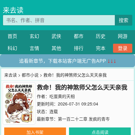
来去读
搜索
首页
玄幻
武侠
都市
历史
网游
科幻
言情
其他
排行
完本
登录
追看新章节，下载本站客户端无广告APP
↓↓↓
来去读
>
都市小说
> 救命！我的神煞师父怎么天天亲我
救命！我的神煞师父怎么天天亲我
作者：
吃蛋黄的天相
更新时间：2026-07-31 09:25:04
状态：连载
最新章节：
第一百二十二章 发疯的青岑
加入书架
点击阅读