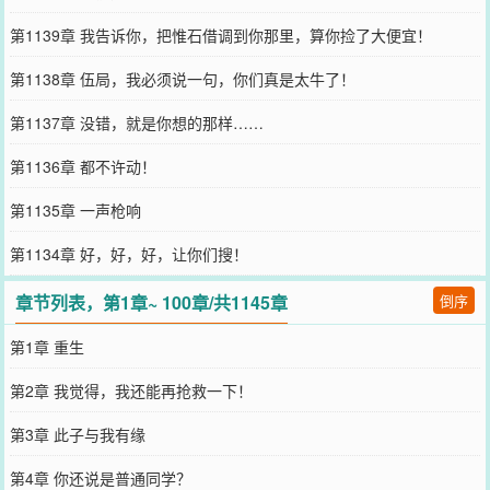
第1139章 我告诉你，把惟石借调到你那里，算你捡了大便宜！
第1138章 伍局，我必须说一句，你们真是太牛了！
第1137章 没错，就是你想的那样……
第1136章 都不许动！
第1135章 一声枪响
第1134章 好，好，好，让你们搜！
章节列表，第1章~ 100章/共1145章
倒序
第1章 重生
第2章 我觉得，我还能再抢救一下！
第3章 此子与我有缘
第4章 你还说是普通同学？