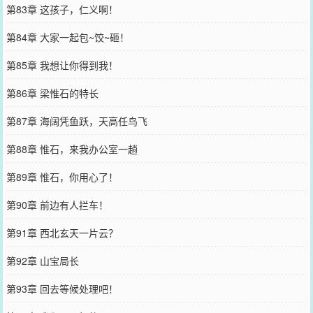
第83章 这孩子，仁义啊！
第84章 大家一起包~饺~砸！
第85章 我想让你得到我！
第86章 梁惟石的特长
第87章 海阔凭鱼跃，天高任鸟飞
第88章 惟石，来我办公室一趟
第89章 惟石，你用心了！
第90章 前边有人拦车！
第91章 西北玄天一片云？
第92章 山宝局长
第93章 回去等候处理吧！