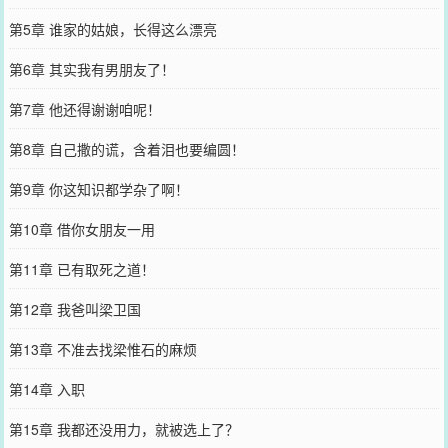
第5章 谁家的姑娘，长得这么漂亮
第6章 其实我有男朋友了！
第7章 他还得谢谢咱呢！
第8章 自己撒的谎，含着泪也要编圆！
第9章 你这知识都学杂了啊！
第10章 借你女朋友一用
第11章 已有取死之道！
第12章 我爸叫梁卫国
第13章 不准去找梁惟石的麻烦
第14章 入职
第15章 我都还没用力，就被选上了？