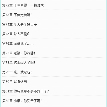
第72章 千军易得，一将难求
第73章 不信走着瞧！
第74章 今天是个好日子
第75章 杀人不见血
第76章 龙哥说了……
第77章 老梁，你冷静！
第78章 这事闹大了啊！
第79章 哎，就是玩！
第80章 以身做局
第81章 你特么是不是不想干了？
第82章 小梁，你受苦了啊！