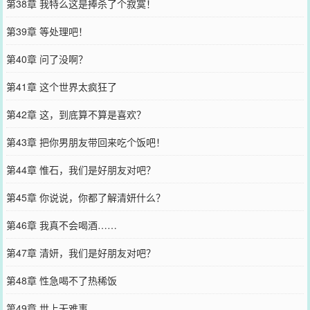
第38章 我特么这是捧杀了个寂寞！
第39章 等处理吧！
第40章 问了没啊？
第41章 这个世界太疯狂了
第42章 这，到底算不算是喜欢？
第43章 把你男朋友带回来吃个饭吧！
第44章 惟石，我们是好朋友对吧？
第45章 你说说，你都了解清妍什么？
第46章 我真不会喝酒……
第47章 清妍，我们是好朋友对吧？
第48章 性急喝不了热稀饭
第49章 世上无难事