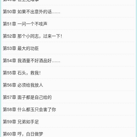
第50章 如果不出意外的话……
第51章 一问一个不吱声
第52章 那个小同志，过来一下！
第53章 最大的功臣
第54章 我酒量不好酒品好……
第55章 石头，救我！
第56章 必须给我放人
第57章 面子都是自己给的
第58章 什么都玉只会害了你
第59章 兄弟如手足
第60章 哼，白日做梦