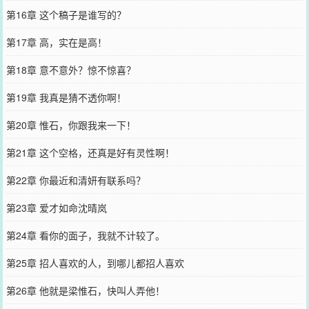
第16章 这个稿子是谁写的？
第17章 高，实在是高！
第18章 意不意外？惊不惊喜？
第19章 我真是猜不透你啊！
第20章 惟石，你跟我来一下！
第21章 这个空格，还真是好有灵性啊！
第22章 你最近和清妍有联系吗？
第23章 爱才如命沈晴岚
第24章 看你的面子，我就不计较了。
第25章 招人喜欢的人，到哪儿都招人喜欢
第26章 他就是梁惟石，快叫人弄他！