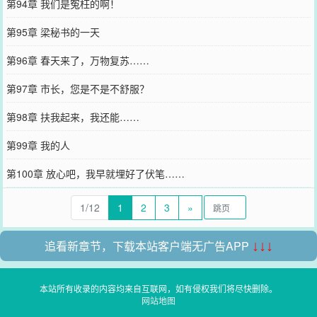
第94章 我们是冤枉的啊！
第95章 梁秘书的一天
第96章 春天来了，万物复苏……
第97章 市长，您是不是不舒服？
第98章 扶我起来，我还能……
第99章 我的人
第100章 放心吧，我早就埋好了伏笔……
1/12
1
2
3
»
追看新章节，下载本站客户端无广告APP
↓↓↓
本站所有收录的内容均来自互联网，如有侵权我们将尽快删除。
网站地图