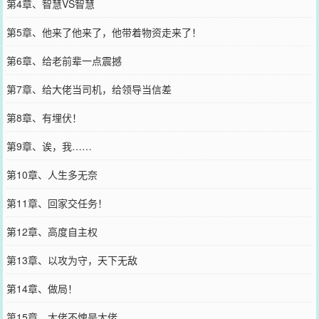
第4章、智慧VS智慧
第5章、他来了他来了，他带着物资走来了！
第6章、给老前辈一点震撼
第7章、给大佬当司机，给领导当信差
第8章、有埋伏！
第9章、诶，我……
第10章、人生多无奈
第11章、回家交任务！
第12章、高度自主权
第13章、以攻为守，天下无敌
第14章、做局！
第15章、大佬不愧是大佬