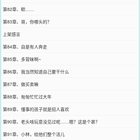
第82章、欸……
第83章、哥，你哪头的？
上架感言
第84章、自是有人奔走
第85章、多冒昧啊~
第86章、我当然知道自己要干什么
第87章、做买卖嘛
第88章、匆匆忙忙过大年
第89章、懂事的孩子就是招人喜欢
第90章、老头啥玩意没见过呢……嗯？这是个甚？
第91章、小林，给他们整个活儿