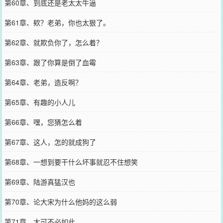
第60章、到底还是老太太牛逼
第61章、欸？老弟，你也太狠了。
第62章、就欺负你了，怎么着？
第63章、跟了你算是倒了血霉
第64章、老弟，造反啊？
第65章、有趣的小人儿
第66章、嘿，您猜怎么着
第67章、这人，怎的就成狗了
第68章、一想到要干什么坏事就忍不住想笑
第69章、陆游真猛汉也
第70章、论大宋为什么他妈的这么弱
第71章、大可不必如此……