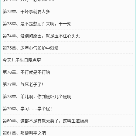
第72章、干坏事就要人多
第73章、是不是憋屈？来啊，干一架
第74章、没别的原因，就是压不住心头火
第75章、少年心气如炉中烈焰
今天儿子生日晚点更
第76章、不行就是不行呐
第77章、气死老子了！
第78章、弟儿啊，你到底卧几个底啊
第79章、学习……学个屁！
第80章、这都不是有教无类了，这叫生殖隔离
第81章、那便叫平之吧