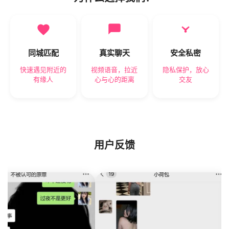
同城匹配
真实聊天
安全私密
快速遇见附近的
视频语音，拉近
隐私保护，放心
有缘人
心与心的距离
交友
用户反馈