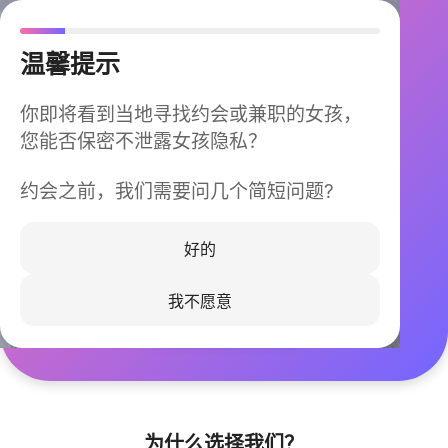
温馨提示
你即将看到当地寻找约会或兼职的女孩，
您能否保密不泄露女孩隐私？
约会之前，我们需要问几个简短问题?
今晚不再孤单
同城快速匹配，马上认识身边的TA
好的
我不愿意
立即下载
为什么选择我们？