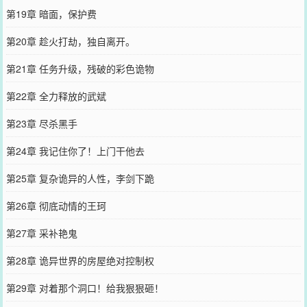
第19章 暗面，保护费
第20章 趁火打劫，独自离开。
第21章 任务升级，残破的彩色诡物
第22章 全力释放的武斌
第23章 尽杀黑手
第24章 我记住你了！上门干他去
第25章 复杂诡异的人性，李剑下跪
第26章 彻底动情的王珂
第27章 采补艳鬼
第28章 诡异世界的房屋绝对控制权
第29章 对着那个洞口！给我狠狠砸！