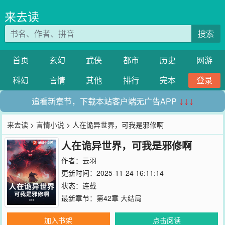
来去读
搜索
首页
玄幻
武侠
都市
历史
网游
科幻
言情
其他
排行
完本
登录
追看新章节，下载本站客户端无广告APP
↓↓↓
来去读
>
言情小说
> 人在诡异世界，可我是邪修啊
人在诡异世界，可我是邪修啊
作者：
云羽
更新时间：2025-11-24 16:11:14
状态：连载
最新章节：
第42章 大结局
加入书架
点击阅读