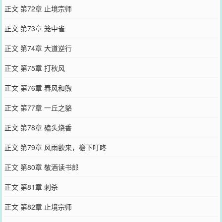
正文 第72章 止境宗师
正文 第73章 笼中雀
正文 第74章 大道逆行
正文 第75章 打秋风
正文 第76章 春风和煦
正文 第77章 一丘之貉
正文 第78章 磕头烧香
正文 第79章 风雨欲来，檐下叮咚
正文 第80章 敬酒读书郎
正文 第81章 刺杀
正文 第82章 止境宗师