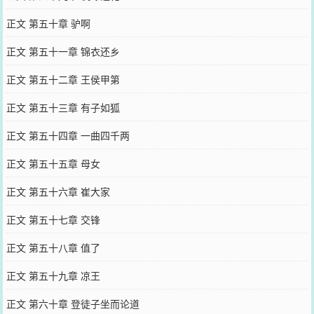
正文 第五十章 驴啊
正文 第五十一章 锦衣还乡
正文 第五十二章 王侯甲第
正文 第五十三章 有子如狐
正文 第五十四章 一曲四千两
正文 第五十五章 母女
正文 第五十六章 崔大家
正文 第五十七章 交锋
正文 第五十八章 值了
正文 第五十九章 凉王
正文 第六十章 登徒子坐而论道