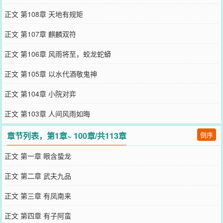
正文 第108章 天地有规矩
正文 第107章 麒麟双符
正文 第106章 风雨将至，蛟龙蛇蟒
正文 第105章 以水代酒敬鬼神
正文 第104章 小院对弈
正文 第103章 人间风雨如晦
章节列表，第1章~ 100章/共113章
倒序
正文 第一章 眼含蛰龙
正文 第二章 武夫九品
正文 第三章 有凤南来
正文 第四章 有子阿蛮