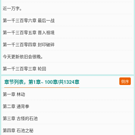
近一万字。
第一千三百零六章 最后一战
第一千三百零五章 晋入祖境
第一千三百零四章 封印破碎
今天更新依旧会很晚。
第一千三百零三章 轮回
章节列表，第1章~ 100章/共1324章
倒序
第一章 林动
第二章 通背拳
第三章 古怪的石池
第四章 石池之秘