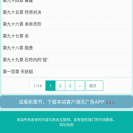
第九十四章 暴露
第九十五章 符师对决
第九十六章 本命灵符
第九十七章 杀
第九十八章 隐患
第九十九章 石符内的“鼠”
第一百章 天妖貂
1/14
1
2
3
»
追看新章节，下载本站客户端无广告APP
↓↓↓
本站所有收录的内容均来自互联网，如有侵权我们将尽快删除。
网站地图